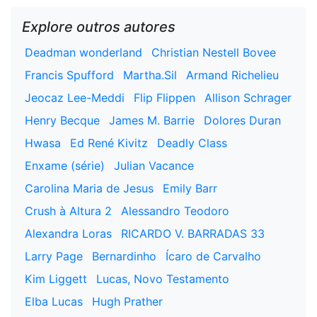
Explore outros autores
Deadman wonderland
Christian Nestell Bovee
Francis Spufford
Martha.Sil
Armand Richelieu
Jeocaz Lee-Meddi
Flip Flippen
Allison Schrager
Henry Becque
James M. Barrie
Dolores Duran
Hwasa
Ed René Kivitz
Deadly Class
Enxame (série)
Julian Vacance
Carolina Maria de Jesus
Emily Barr
Crush à Altura 2
Alessandro Teodoro
Alexandra Loras
RICARDO V. BARRADAS 33
Larry Page
Bernardinho
Ícaro de Carvalho
Kim Liggett
Lucas, Novo Testamento
Elba Lucas
Hugh Prather